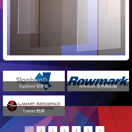
Signbond 铝塑板
Rowmark 双色雕刻板
Lamart 航材
<
1
2
3
4
5
>